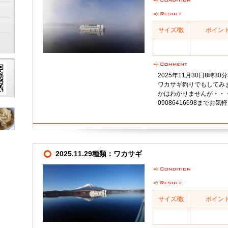
サイズ/数
ポイン
2025年11月30日8時
ワカサギ釣りでもしてみ
かはわかりませんが・・・
09086416698までお
2025.11.29種類：ワカサギ
サイズ/数
ポイン