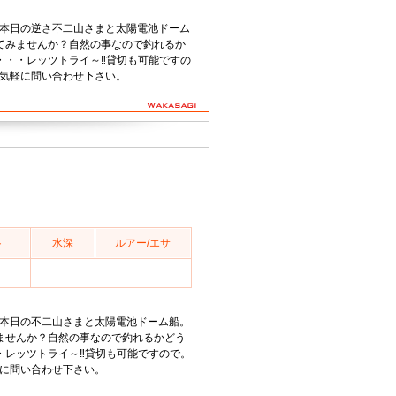
45分本日の逆さ不二山さまと太陽電池ドーム
てみませんか？自然の事なので釣れるか
・・レッツトライ～‼️貸切も可能ですの
までお気軽に問い合わせ下さい。
ト
水深
ルアー/エサ
48分本日の不二山さまと太陽電池ドーム船。
ませんか？自然の事なので釣れるかどう
レッツトライ～‼️貸切も可能ですので。
気軽に問い合わせ下さい。