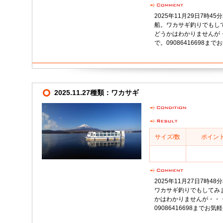
2025年11月29日7時
船。ワカサギ釣りでもし
どうかはわかりませんが・
で。09086416698
2025.11.27種類：ワカサギ
サイズ/数
ポイン
2025年11月27日7時
ワカサギ釣りでもしてみ
かはわかりませんが・・・
09086416698までお