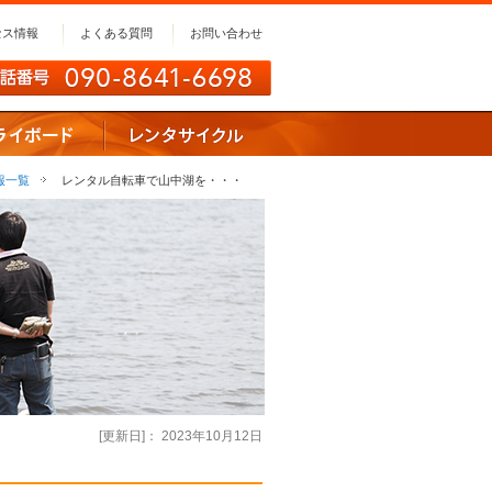
セス情報
よくある質問
お問い合わせ
報一覧
レンタル自転車で山中湖を・・・
[更新日]： 2023年10月12日