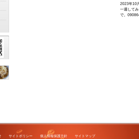
2023年1
一週してみ
で。0908
せ
サイトポリシー
個人情報保護方針
サイトマップ