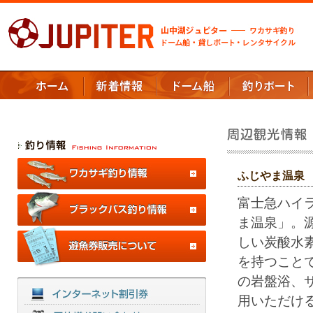
ふじやま温泉
富士急ハイ
ま温泉」。
しい炭酸水
を持つこと
の岩盤浴、
用いただけ